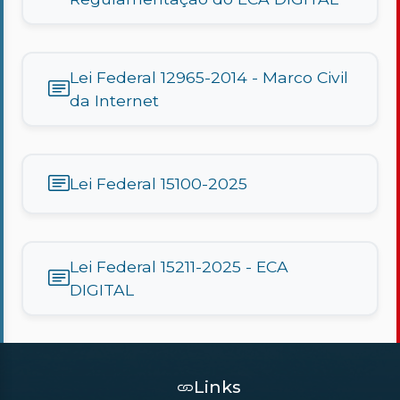
Processo Seletivo
Concursos
Lei Federal 12965-2014 - Marco Civil
Ouvidoria | e-Sic
da Internet
Acesso Institucional
Cursos
Lei Federal 15100-2025
Programas
Lei Federal 15211-2025 - ECA
DIGITAL
Links