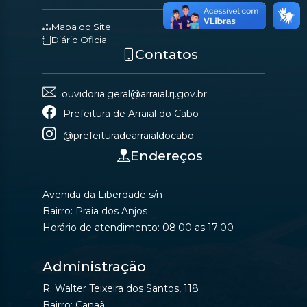
Mapa do Site
Diário Oficial
Contatos
ouvidoria.geral@arraial.rj.gov.br
Prefeitura de Arraial do Cabo
@prefeituradearraialdocabo
Endereços
Avenida da Liberdade s/n
Bairro: Praia dos Anjos
Horário de atendimento: 08:00 as 17:00
Administração
R. Walter Teixeira dos Santos, 118
Bairro: Canaã