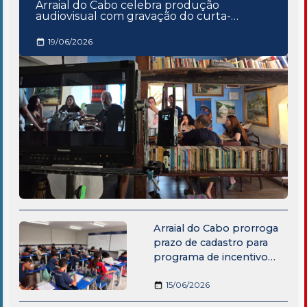
Arraial do Cabo celebra produção
audiovisual com gravação do curta-
metragem "Massambaba"
19/06/2026
Arraial do Cabo prorroga
prazo de cadastro para
programa de incentivo
financeiro-educacional à
permanência escolar
15/06/2026