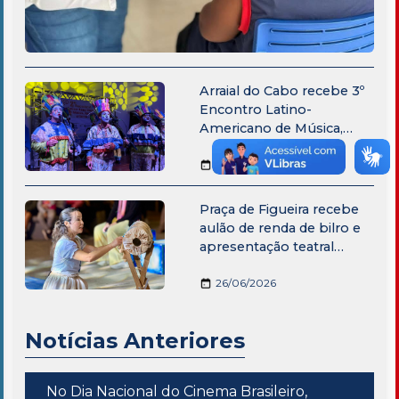
Arraial do Cabo recebe 3º
Encontro Latino-
Americano de Música,
Dança e Coros
27/06/2026
Praça de Figueira recebe
aulão de renda de bilro e
apresentação teatral
inspirada na cultura
cabista
26/06/2026
Notícias Anteriores
No Dia Nacional do Cinema Brasileiro,