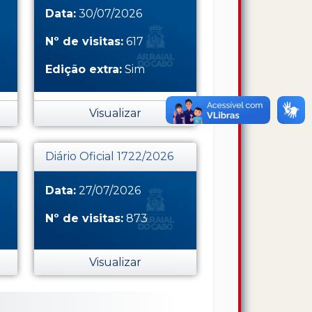
Data:
30/07/2026
Nº de visitas:
617
Edição extra:
Sim
Visualizar
Diário Oficial 1722/2026
Data:
27/07/2026
Nº de visitas:
873
Visualizar