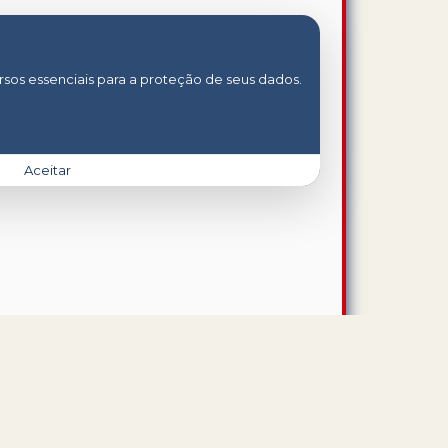
rsos essenciais para a proteção de seus dados.
Aceitar