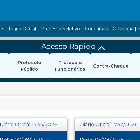
a
Diário Oficial
Processo Seletivo
Concursos
Ouvidoria | e
Acesso Rápido
Protocolo
Protocolo
Contra-Cheque
Público
Funcionários
Diário Oficial 1733/2026
Diário Oficial 1732/2026
Data:
07/08/2026
Data:
06/08/2026