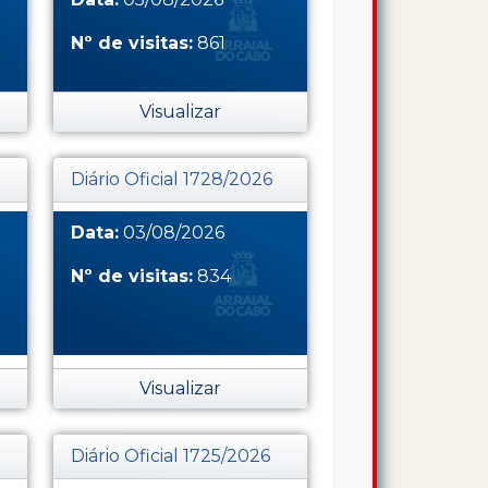
Nº de visitas:
861
Visualizar
Diário Oficial 1728/2026
Data:
03/08/2026
Nº de visitas:
834
Visualizar
Diário Oficial 1725/2026