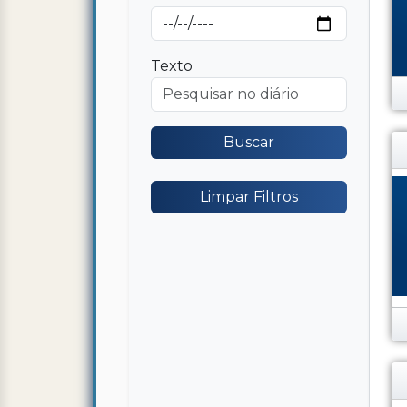
Texto
Buscar
Limpar Filtros