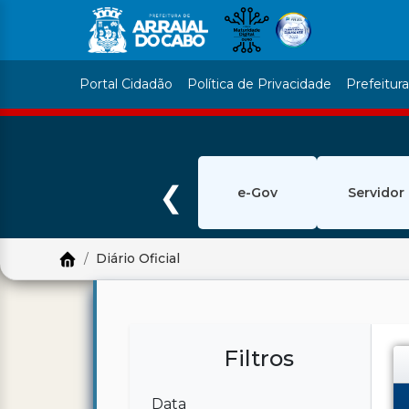
Portal Cidadão
Política de Privacidade
Prefeitur
❮
e-Gov
Servidor
Diário Oficial
Filtros
Data