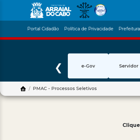
Portal Cidadão
Política de Privacidade
Prefeitur
❮
e-Gov
Servidor
PMAC - Processos Seletivos
Clique