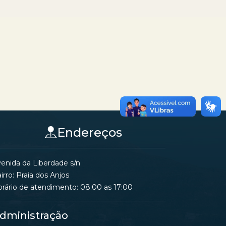
Endereços
enida da Liberdade s/n
irro: Praia dos Anjos
rário de atendimento: 08:00 as 17:00
dministração