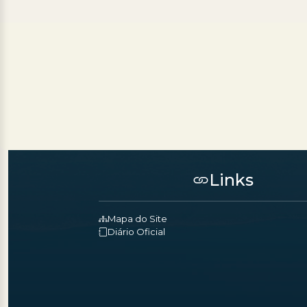
Links
Mapa do Site
Diário Oficial