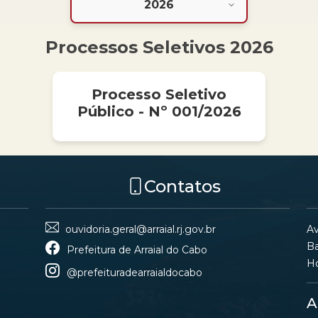
Processos Seletivos 2026
Processo Seletivo
Público - Nº 001/2026
Contatos
Av
ouvidoria.geral@arraial.rj.gov.br
Ba
Prefeitura de Arraial do Cabo
Ho
@prefeituradearraialdocabo
A