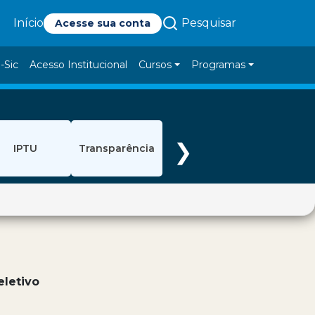
Pesquisar
Início
Acesse sua conta
-Sic
Acesso Institucional
Cursos
Programas
❯
IPTU
Transparência
eletivo