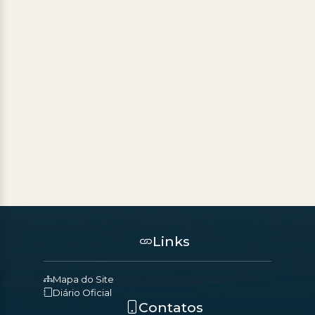
Links
Mapa do Site
Diário Oficial
Contatos