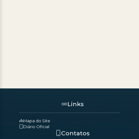
Links
Mapa do Site
Diário Oficial
Contatos