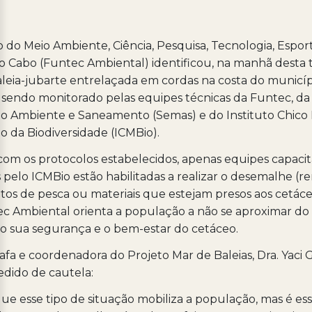
do Meio Ambiente, Ciência, Pesquisa, Tecnologia, Espor
do Cabo (Funtec Ambiental) identificou, na manhã desta t
aleia-jubarte entrelaçada em cordas na costa do municíp
 sendo monitorado pelas equipes técnicas da Funtec, da 
do Ambiente e Saneamento (Semas) e do Instituto Chic
 da Biodiversidade (ICMBio).
om os protocolos estabelecidos, apenas equipes capacit
 pelo ICMBio estão habilitadas a realizar o desemalhe (
s de pesca ou materiais que estejam presos aos cetáce
tec Ambiental orienta a população a não se aproximar do 
o sua segurança e o bem-estar do cetáceo.
fa e coordenadora do Projeto Mar de Baleias, Dra. Yaci G
edido de cautela:
e esse tipo de situação mobiliza a população, mas é ess