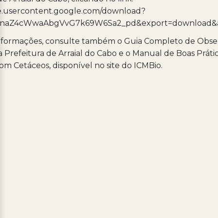
ive.usercontent.google.com/download?
wnaZ4cWwaAbgVvG7k69W6Sa2_pd&export=download&
informações, consulte também o Guia Completo de Obse
 Prefeitura de Arraial do Cabo e o Manual de Boas Práti
om Cetáceos, disponível no site do ICMBio.