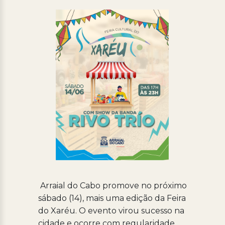
Processo Seletivo
Concursos
Ouvidoria | e-Sic
Acesso Institucional
Cursos
Programas
Arraial do Cabo promove no próximo
sábado (14), mais uma edição da Feira
do Xaréu. O evento virou sucesso na
cidade e ocorre com regularidade,