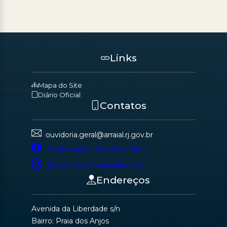
Links
Mapa do Site
Diário Oficial
Contatos
ouvidoria.geral@arraial.rj.gov.br
Prefeitura de Arraial do Cabo
@prefeituradearraialdocabo
Endereços
Avenida da Liberdade s/n
Bairro: Praia dos Anjos