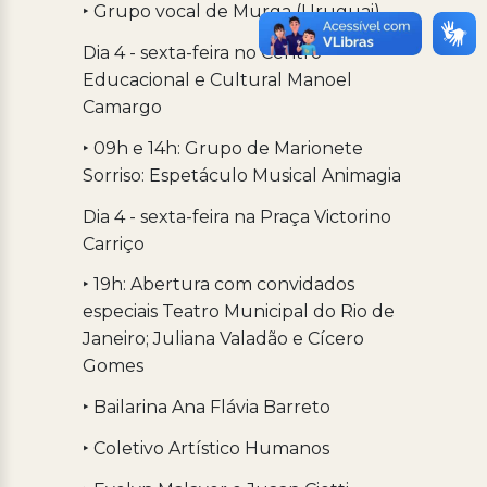
‣ Grupo vocal de Murga (Uruguai)
Dia 4 - sexta-feira no Centro
Educacional e Cultural Manoel
Camargo
‣ 09h e 14h: Grupo de Marionete
Sorriso: Espetáculo Musical Animagia
Dia 4 - sexta-feira na Praça Victorino
Carriço
‣ 19h: Abertura com convidados
especiais Teatro Municipal do Rio de
Janeiro; Juliana Valadão e Cícero
Gomes
‣ Bailarina Ana Flávia Barreto
‣ Coletivo Artístico Humanos