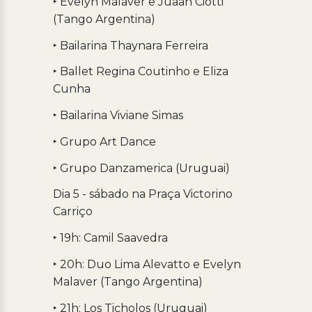
‣ Evelyn Malaver e Juaan Ciotti
(Tango Argentina)
‣ Bailarina Thaynara Ferreira
‣ Ballet Regina Coutinho e Eliza
Cunha
‣ Bailarina Viviane Simas
‣ Grupo Art Dance
‣ Grupo Danzamerica (Uruguai)
Dia 5 - sábado na Praça Victorino
Carriço
‣ 19h: Camil Saavedra
‣ 20h: Duo Lima Alevatto e Evelyn
Malaver (Tango Argentina)
‣ 21h: Los Ticholos (Uruguai)