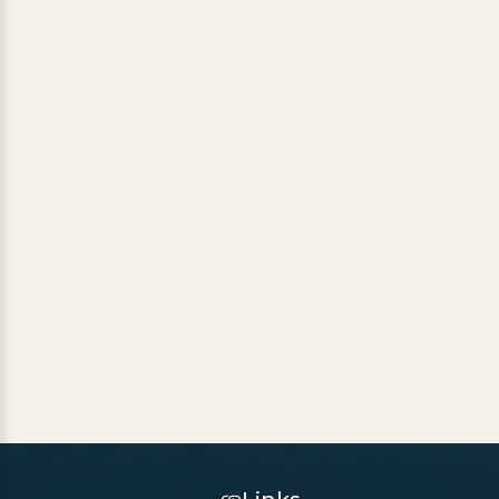
Links