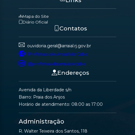
Mapa do Site
Diário Oficial
Contatos
ouvidoria.geral@arraial.rj.gov.br
Prefeitura de Arraial do Cabo
@prefeituradearraialdocabo
Endereços
Avenida da Liberdade s/n
Bairro: Praia dos Anjos
Horário de atendimento: 08:00 as 17:00
Administração
R. Walter Teixeira dos Santos, 118