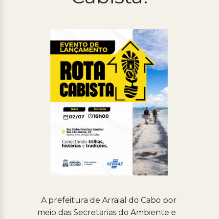
Processo Seletivo
Concursos
Ouvidoria | e-Sic
Acesso Institucional
Cursos
Programas
A prefeitura de Arraial do Cabo por
meio das Secretarias do Ambiente e