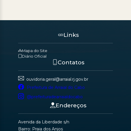
Links
Mapa do Site
Diário Oficial
Contatos
ouvidoria.geral@arraial.rj.gov.br
Prefeitura de Arraial do Cabo
@prefeituradearraialdocabo
Endereços
Avenida da Liberdade s/n
Bairro: Praia dos Anjos