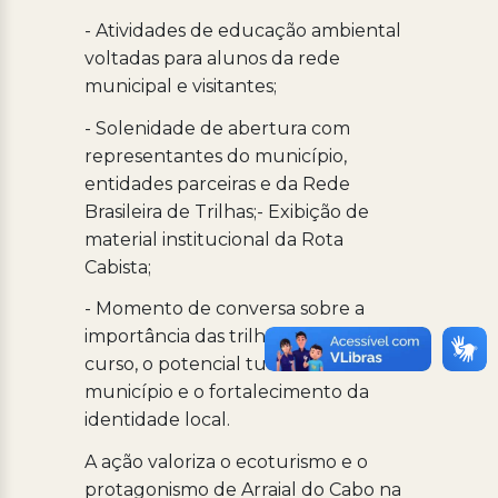
- Atividades de educação ambiental
voltadas para alunos da rede
municipal e visitantes;
- Solenidade de abertura com
representantes do município,
entidades parceiras e da Rede
Brasileira de Trilhas;- Exibição de
material institucional da Rota
Cabista;
- Momento de conversa sobre a
importância das trilhas de longo
curso, o potencial turístico do
município e o fortalecimento da
identidade local.
A ação valoriza o ecoturismo e o
protagonismo de Arraial do Cabo na