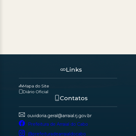
Links
Mapa do Site
Diário Oficial
Contatos
ouvidoria.geral@arraial.rj.gov.br
Prefeitura de Arraial do Cabo
@prefeituradearraialdocabo