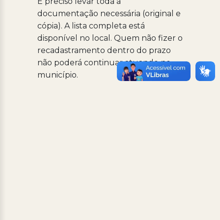
É preciso levar toda a
documentação necessária (original e
cópia). A lista completa está
disponível no local. Quem não fizer o
recadastramento dentro do prazo
não poderá continuar atuando no
município.