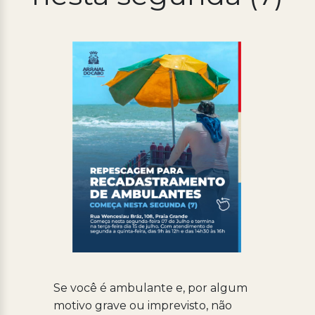
Processo Seletivo
Concursos
Ouvidoria | e-Sic
Acesso Institucional
Cursos
Programas
Se você é ambulante e, por algum
motivo grave ou imprevisto, não