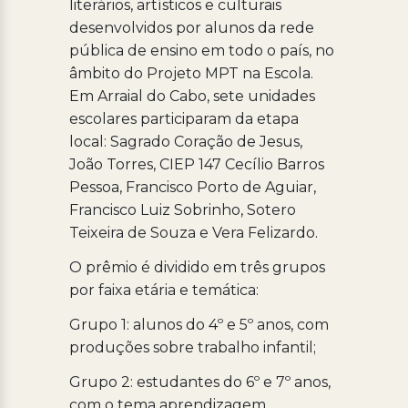
literários, artísticos e culturais
desenvolvidos por alunos da rede
pública de ensino em todo o país, no
âmbito do Projeto MPT na Escola.
Em Arraial do Cabo, sete unidades
escolares participaram da etapa
local: Sagrado Coração de Jesus,
João Torres, CIEP 147 Cecílio Barros
Pessoa, Francisco Porto de Aguiar,
Francisco Luiz Sobrinho, Sotero
Teixeira de Souza e Vera Felizardo.
O prêmio é dividido em três grupos
por faixa etária e temática:
Grupo 1: alunos do 4º e 5º anos, com
produções sobre trabalho infantil;
Grupo 2: estudantes do 6º e 7º anos,
com o tema aprendizagem