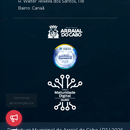
R. Walter Teixeira dos Santos, 118
Bairro: Canaã