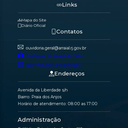
Links
Mapa do Site
Diário Oficial
Contatos
ouvidoria.geral@arraial.rj.gov.br
Prefeitura de Arraial do Cabo
@prefeituradearraialdocabo
Endereços
Avenida da Liberdade s/n
Bairro: Praia dos Anjos
Horário de atendimento: 08:00 as 17:00
Administração