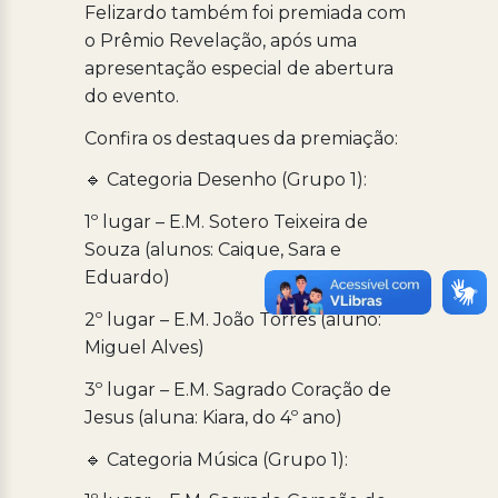
Felizardo também foi premiada com
o Prêmio Revelação, após uma
apresentação especial de abertura
do evento.
Confira os destaques da premiação:
🔹 Categoria Desenho (Grupo 1):
1º lugar – E.M. Sotero Teixeira de
Souza (alunos: Caique, Sara e
Eduardo)
2º lugar – E.M. João Torres (aluno:
Miguel Alves)
3º lugar – E.M. Sagrado Coração de
Jesus (aluna: Kiara, do 4º ano)
🔹 Categoria Música (Grupo 1):