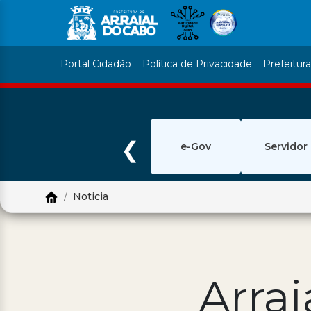
Portal Cidadão
Política de Privacidade
Prefeitur
❮
e-Gov
Servidor
Noticia
Arra