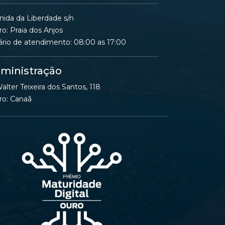
nida da Liberdade s/n
ro: Praia dos Anjos
ário de atendimento: 08:00 as 17:00
ministração
alter Teixeira dos Santos, 118
ro: Canaã