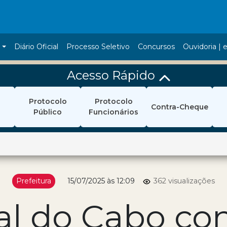
a
Diário Oficial
Processo Seletivo
Concursos
Ouvidoria | e
Acesso Rápido
Protocolo
Protocolo
Contra-Cheque
Público
Funcionários
Prefeitura
15/07/2025 às 12:09
362 visualizações
ial do Cabo co