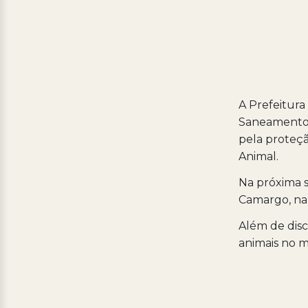
A Prefeitura
Saneamento c
pela proteçã
Animal.
Na próxima s
Camargo, na 
Além de disc
animais no m