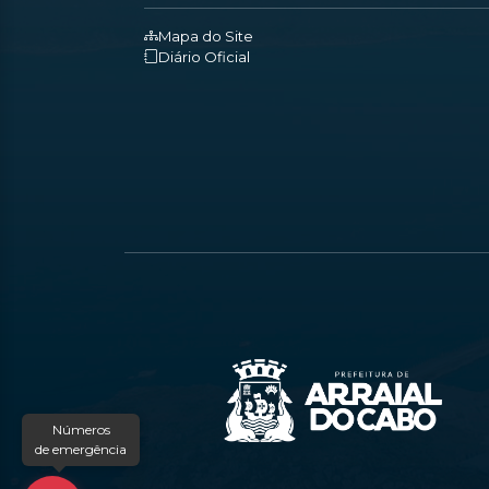
Mapa do Site
Diário Oficial
Números
de emergência