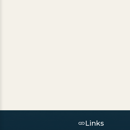
Links