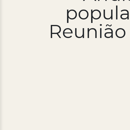
popula
Reunião