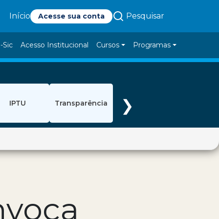
Pesquisar
Início
Acesse sua conta
-Sic
Acesso Institucional
Cursos
Programas
❯
IPTU
Transparência
nvoca