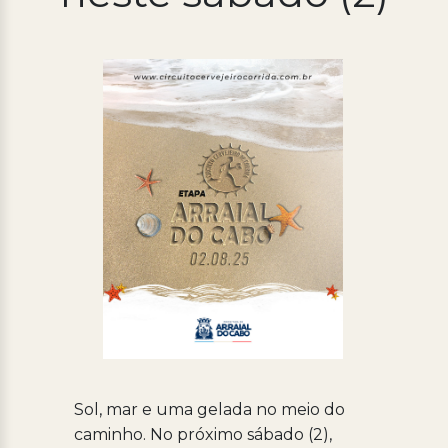
Processo Seletivo
Concursos
Ouvidoria | e-Sic
Acesso Institucional
Cursos
Programas
Sol, mar e uma gelada no meio do
caminho. No próximo sábado (2),