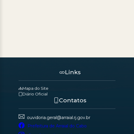
Links
Mapa do Site
Diário Oficial
Contatos
ouvidoria.geral@arraial.rj.gov.br
Prefeitura de Arraial do Cabo