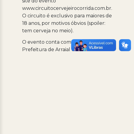
site do evento
www.circuitocervejeirocorrida.com.br.
O circuito é exclusivo para maiores de
18 anos, por motivos óbvios (spoiler:
tem cerveja no meio).
O evento conta com o apoio da
Prefeitura de Arraial do Cabo.