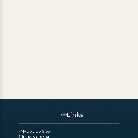
Links
Mapa do Site
Diário Oficial