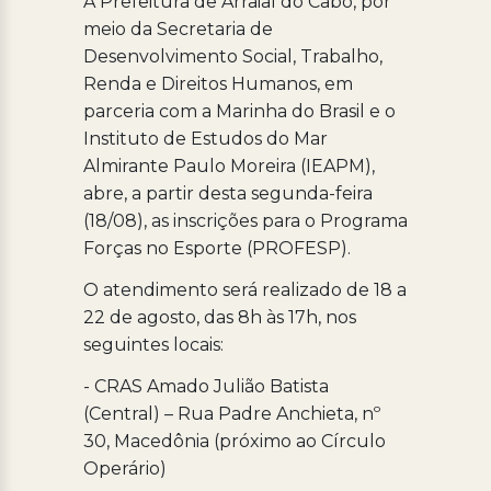
A Prefeitura de Arraial do Cabo, por
meio da Secretaria de
Desenvolvimento Social, Trabalho,
Renda e Direitos Humanos, em
parceria com a Marinha do Brasil e o
Instituto de Estudos do Mar
Almirante Paulo Moreira (IEAPM),
abre, a partir desta segunda-feira
(18/08), as inscrições para o Programa
Forças no Esporte (PROFESP).
O atendimento será realizado de 18 a
22 de agosto, das 8h às 17h, nos
seguintes locais:
- CRAS Amado Julião Batista
(Central) – Rua Padre Anchieta, nº
30, Macedônia (próximo ao Círculo
Operário)