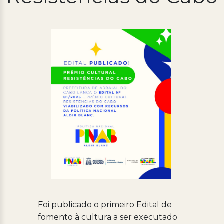
Processo Seletivo
Concursos
Ouvidoria | e-Sic
Acesso Institucional
Cursos
Programas
Foi publicado o primeiro Edital de
fomento à cultura a ser executado