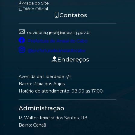
Mapa do Site
Diário Oficial
Contatos
ouvidoria.geral@arraial.rj.gov.br
Prefeitura de Arraial do Cabo
@prefeituradearraialdocabo
Endereços
Avenida da Liberdade s/n
Bairro: Praia dos Anjos
Horário de atendimento: 08:00 as 17:00
Administração
R. Walter Teixeira dos Santos, 118
Bairro: Canaã