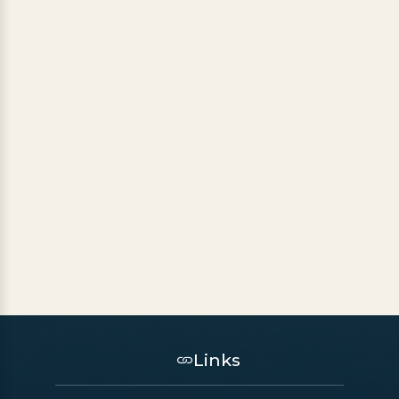
Links