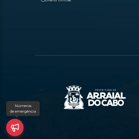
Números
de emergência