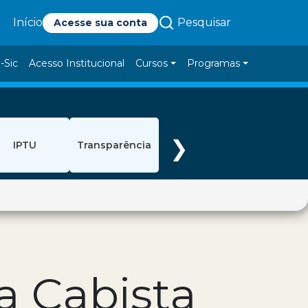
Pesquisar
Início
Acesse sua conta
-Sic
Acesso Institucional
Cursos
Programas
❯
IPTU
Transparência
a Cabista