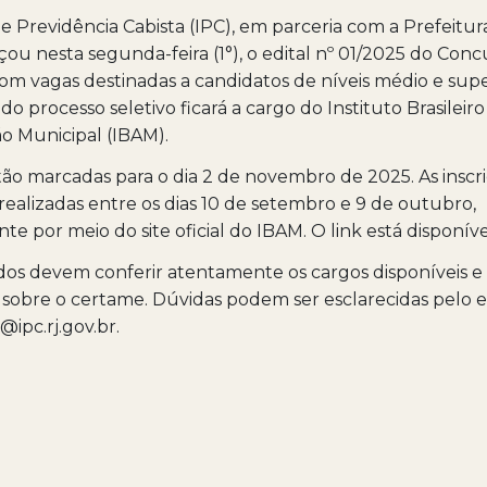
de Previdência Cabista (IPC), em parceria com a Prefeitura
çou nesta segunda-feira (1°), o edital nº 01/2025 do Con
com vagas destinadas a candidatos de níveis médio e supe
o processo seletivo ficará a cargo do Instituto Brasileiro
o Municipal (IBAM).
tão marcadas para o dia 2 de novembro de 2025. As inscr
realizadas entre os dias 10 de setembro e 9 de outubro,
e por meio do site oficial do IBAM. O link está disponíve
dos devem conferir atentamente os cargos disponíveis e
sobre o certame. Dúvidas podem ser esclarecidas pelo e
@ipc.rj.gov.br.