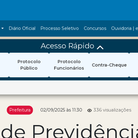
a
Diário Oficial
Processo Seletivo
Concursos
Ouvidoria | e
Acesso Rápido
Protocolo
Protocolo
Contra-Cheque
Público
Funcionários
Prefeitura
02/09/2025 às 11:30
336 visualizações
o de Previdênci