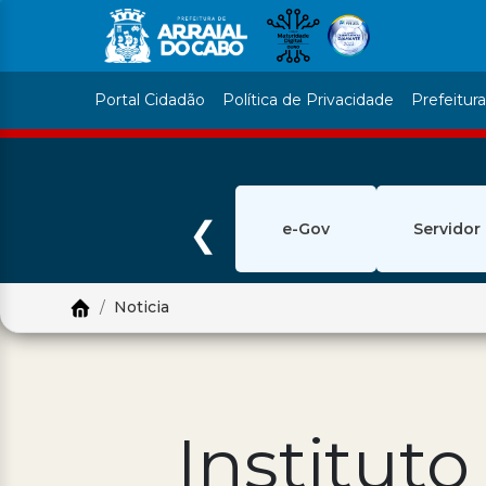
Portal Cidadão
Política de Privacidade
Prefeitur
❮
e-Gov
Servidor
Noticia
Institut