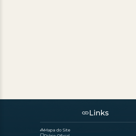
Links
Mapa do Site
Diário Oficial