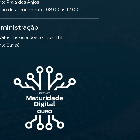
ro: Praia dos Anjos
ário de atendimento: 08:00 as 17:00
ministração
alter Teixeira dos Santos, 118
ro: Canaã