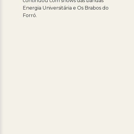
continuou com shows das bandas
Energia Universitária e Os Brabos do
Forró.