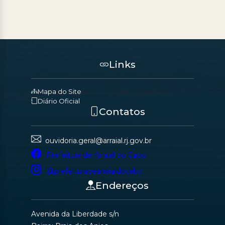
Links
Mapa do Site
Diário Oficial
Contatos
ouvidoria.geral@arraial.rj.gov.br
Prefeitura de Arraial do Cabo
@prefeituradearraialdocabo
Endereços
Avenida da Liberdade s/n