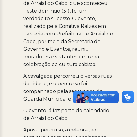
de Arraial do Cabo, que aconteceu
neste domingo (31), foi um
verdadeiro sucesso. O evento,
realizado pela Comitiva Raízes em
parceria com Prefeitura de Arraial do
Cabo, por meio da Secretaria de
Governo e Eventos, reuniu
moradores e visitantes em uma
celebração da cultura cabista.
​A cavalgada percorreu diversas ruas
da cidade, e o percurso foi
companhado pela segurança da
Guarda Municipal e da Comtrans.
​O evento já faz parte do calendário
de Arraial do Cabo.
​Após o percurso, a celebração