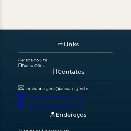
Links
Mapa do Site
Diário Oficial
Contatos
ouvidoria.geral@arraial.rj.gov.br
Prefeitura de Arraial do Cabo
@prefeituradearraialdocabo
Endereços