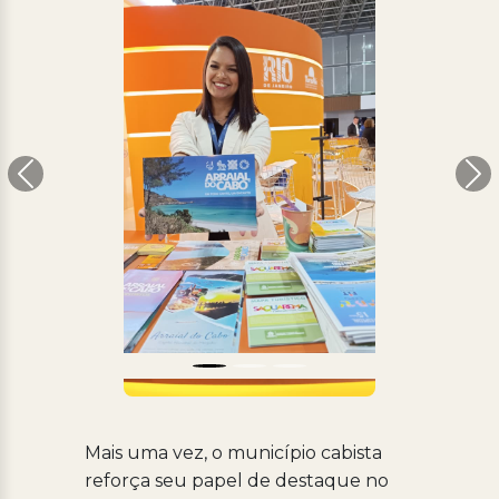
Anterior
Pr
Mais uma vez, o município cabista
reforça seu papel de destaque no