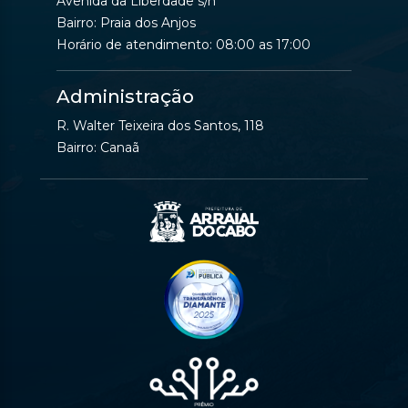
Avenida da Liberdade s/n
Bairro: Praia dos Anjos
Horário de atendimento: 08:00 as 17:00
Administração
R. Walter Teixeira dos Santos, 118
Bairro: Canaã