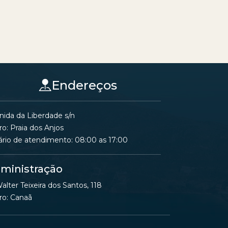
Endereços
nida da Liberdade s/n
ro: Praia dos Anjos
ário de atendimento: 08:00 as 17:00
ministração
alter Teixeira dos Santos, 118
ro: Canaã