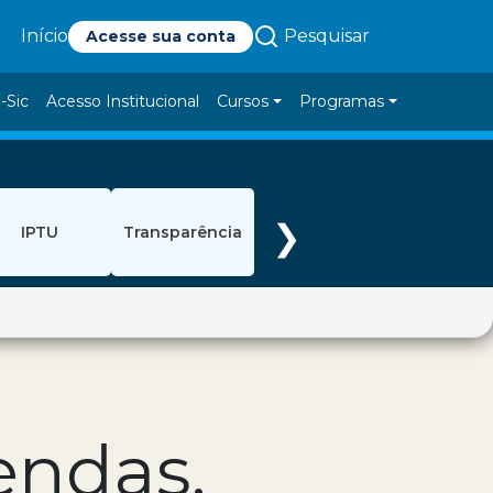
Pesquisar
Início
Acesse sua conta
-Sic
Acesso Institucional
Cursos
Programas
❯
IPTU
Transparência
endas,