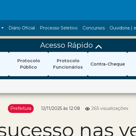
a
Diário Oficial
Processo Seletivo
Concursos
Ouvidoria | e
Acesso Rápido
Protocolo
Protocolo
Contra-Cheque
Público
Funcionários
Prefeitura
12/11/2025 às 12:08
265 visualizações
sucesso nas v