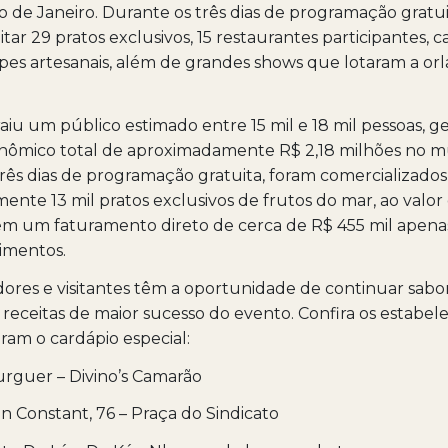
o de Janeiro. Durante os três dias de programação gratui
tar 29 pratos exclusivos, 15 restaurantes participantes, c
pes artesanais, além de grandes shows que lotaram a orl
aiu um público estimado entre 15 mil e 18 mil pessoas, 
nômico total de aproximadamente R$ 2,18 milhões no mu
rês dias de programação gratuita, foram comercializados
nte 13 mil pratos exclusivos de frutos do mar, ao valor 
em um faturamento direto de cerca de R$ 455 mil apena
imentos.
ores e visitantes têm a oportunidade de continuar sab
receitas de maior sucesso do evento. Confira os estabe
am o cardápio especial:
Burguer – Divino’s Camarão
 Constant, 76 – Praça do Sindicato