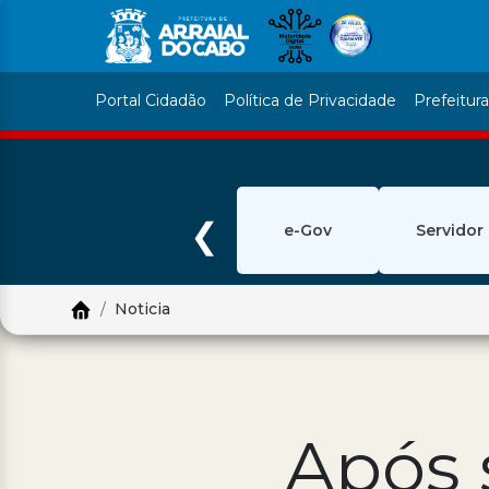
Portal Cidadão
Política de Privacidade
Prefeitur
❮
e-Gov
Servidor
Noticia
Após 