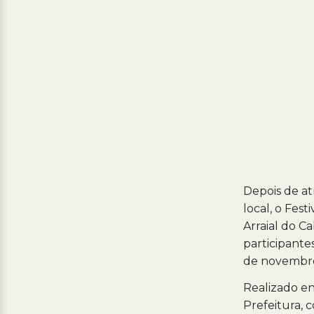
Depois de at
local, o Fes
Arraial do C
participante
de novembro,
Realizado en
Prefeitura,