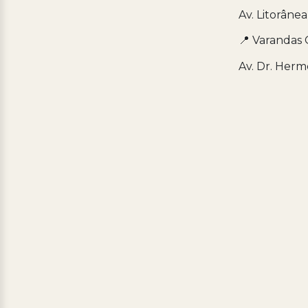
Av. Litorânea
📍 Varandas 
Av. Dr. Herm