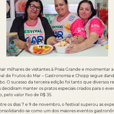
rair milhares de visitantes à Praia Grande e movimentar 
tival de Frutos do Mar – Gastronomia e Chopp segue dand
abo. O sucesso da terceira edição foi tanto que diversos r
s decidiram manter os pratos especiais criados para o eve
 pelo valor fixo de R$ 35.
tre os dias 7 e 9 de novembro, o festival superou as expe
 consolidando-se como um dos maiores eventos gastronô