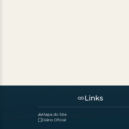
Links
Mapa do Site
Diário Oficial