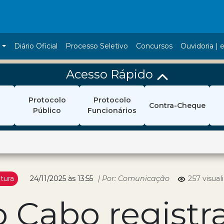
a
Diário Oficial
Processo Seletivo
Concursos
Ouvidoria | e
Acesso Rápido
Protocolo
Protocolo
Contra-Cheque
Público
Funcionários
itura
24/11/2025 às 13:55
| Por: Comunicação
257 visual
o Cabo regist