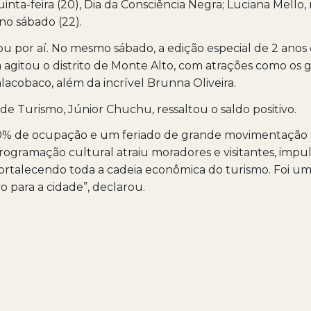
nta-feira (20), Dia da Consciência Negra; Luciana Mello, n
 no sábado (22).
u por aí. No mesmo sábado, a edição especial de 2 anos 
gitou o distrito de Monte Alto, com atrações como os 
lacobaco, além da incrível Brunna Oliveira.
 de Turismo, Júnior Chuchu, ressaltou o saldo positivo.
0% de ocupação e um feriado de grande movimentação 
rogramação cultural atraiu moradores e visitantes, impu
ortalecendo toda a cadeia econômica do turismo. Foi u
o para a cidade”, declarou.