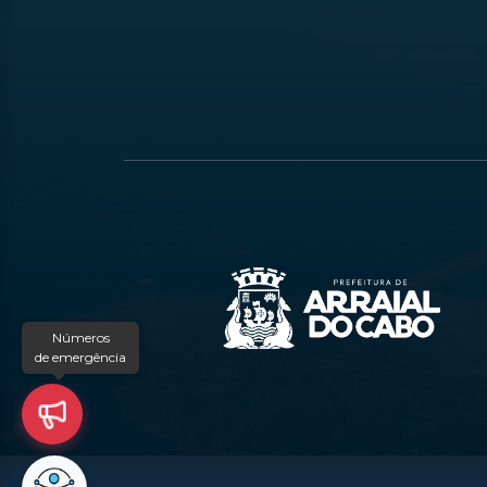
Números
de emergência