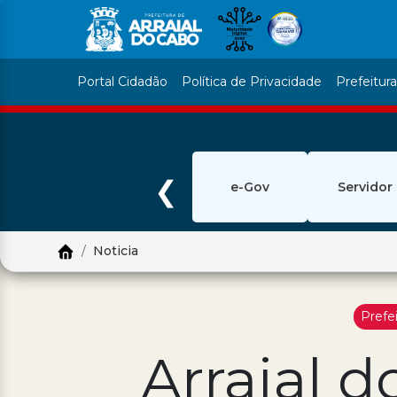
Portal Cidadão
Política de Privacidade
Prefeitur
❮
e-Gov
Servidor
Noticia
Prefe
Arraial d