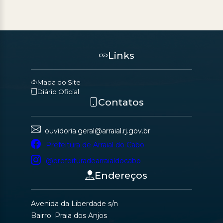
Links
Mapa do Site
Diário Oficial
Contatos
ouvidoria.geral@arraial.rj.gov.br
Prefeitura de Arraial do Cabo
@prefeituradearraialdocabo
Endereços
Avenida da Liberdade s/n
Bairro: Praia dos Anjos