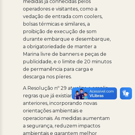
medidas já conhecidas pelos
operadores e visitantes, como a
vedação de entrada com coolers,
bolsas térmicas e similares, a
proibição de execução de som
durante embarque e desembarque,
a obrigatoriedade de manter a
Marina livre de banners e peças de
publicidade, e o limite de 20 minutos
de permanência para carga e
descarga nos píeres.
A Resolução nº 29 atualiza e amplia
regras que já existiam em normas
anteriores, incorporando novas
orientações ambientais e
operacionais. As medidas aumentam
a segurança, reduzem impactos
ambientais e garantem melhor