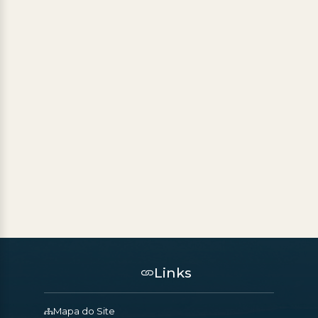
Links
Mapa do Site