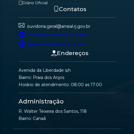
Diário Oficial
Contatos
ouvidoria.geral@arraial.rj.gov.br
Prefeitura de Arraial do Cabo
@prefeituradearraialdocabo
Endereços
Avenida da Liberdade s/n
Bairro: Praia dos Anjos
Horário de atendimento: 08:00 as 17:00
Administração
R. Walter Teixeira dos Santos, 118
Bairro: Canaã