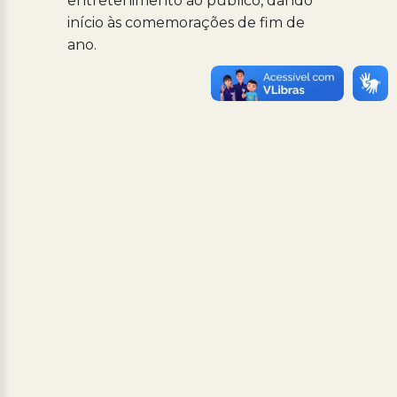
entretenimento ao público, dando
início às comemorações de fim de
ano.