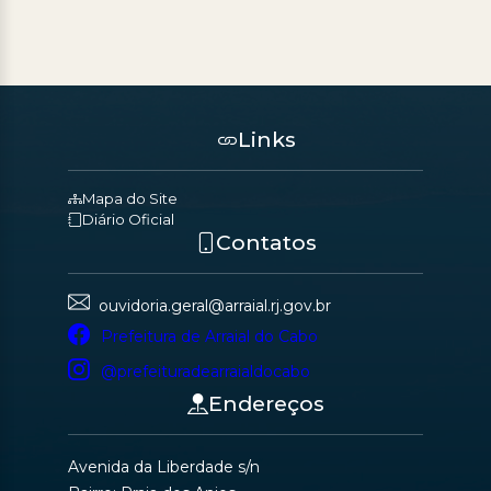
Links
Mapa do Site
Diário Oficial
Contatos
ouvidoria.geral@arraial.rj.gov.br
Prefeitura de Arraial do Cabo
@prefeituradearraialdocabo
Endereços
Avenida da Liberdade s/n