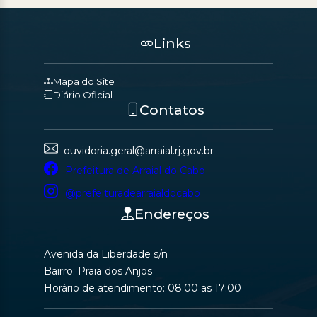
Links
Mapa do Site
Diário Oficial
Contatos
ouvidoria.geral@arraial.rj.gov.br
Prefeitura de Arraial do Cabo
@prefeituradearraialdocabo
Endereços
Avenida da Liberdade s/n
Bairro: Praia dos Anjos
Horário de atendimento: 08:00 as 17:00