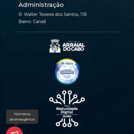
Administração
R. Walter Teixeira dos Santos, 118
Bairro: Canaã
Números
de emergência