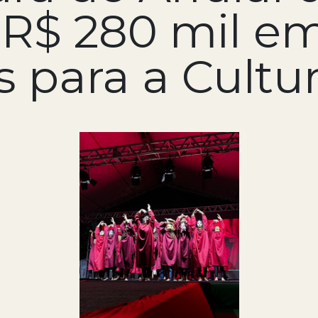
 R$ 280 mil em
s para a Cultu