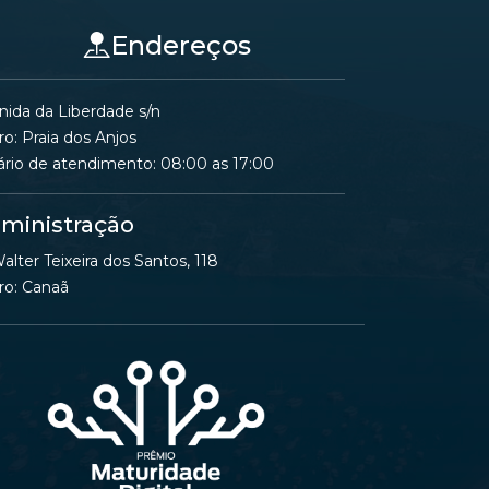
Endereços
nida da Liberdade s/n
ro: Praia dos Anjos
ário de atendimento: 08:00 as 17:00
ministração
alter Teixeira dos Santos, 118
ro: Canaã