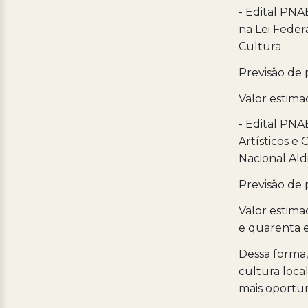
- Edital PN
na Lei Feder
Cultura
Previsão de 
Valor estimad
- Edital PN
Artísticos e
Nacional Ald
Previsão de 
Valor estimad
e quarenta 
Dessa forma
cultura loca
mais oportun