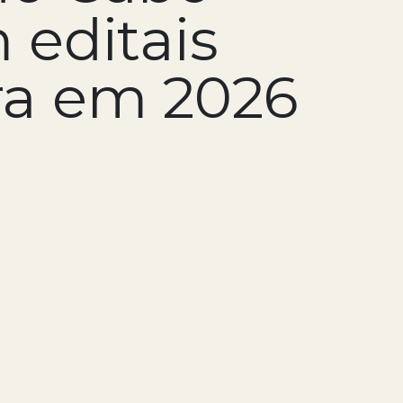
 editais
ra em 2026