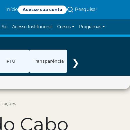
Pesquisar
Início
Acesse sua conta
-Sic
Acesso Institucional
Cursos
Programas
❯
IPTU
Transparência
lizações
 do Cabo