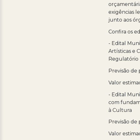
orçamentária
exigências l
junto aos ór
Confira os ed
- Edital Mu
Artísticas e
Regulatório
Previsão de 
Valor estimad
- Edital Mun
com fundame
à Cultura
Previsão de 
Valor estimad