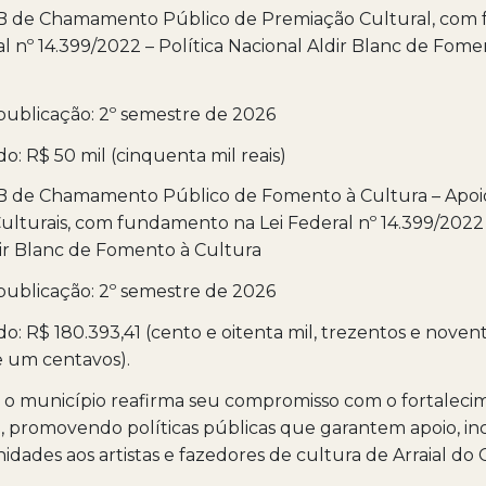
AB de Chamamento Público de Premiação Cultural, co
al nº 14.399/2022 – Política Nacional Aldir Blanc de Fome
publicação: 2º semestre de 2026
o: R$ 50 mil (cinquenta mil reais)
AB de Chamamento Público de Fomento à Cultura – Apoio
 Culturais, com fundamento na Lei Federal nº 14.399/2022 
ir Blanc de Fomento à Cultura
publicação: 2º semestre de 2026
o: R$ 180.393,41 (cento e oitenta mil, trezentos e noventa
e um centavos).
, o município reafirma seu compromisso com o fortaleci
l, promovendo políticas públicas que garantem apoio, in
idades aos artistas e fazedores de cultura de Arraial do 