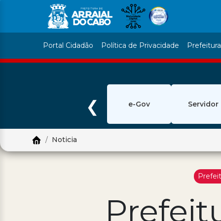
Portal Cidadão
Política de Privacidade
Prefeitur
❮
e-Gov
Servidor
Noticia
Prefei
Prefeit