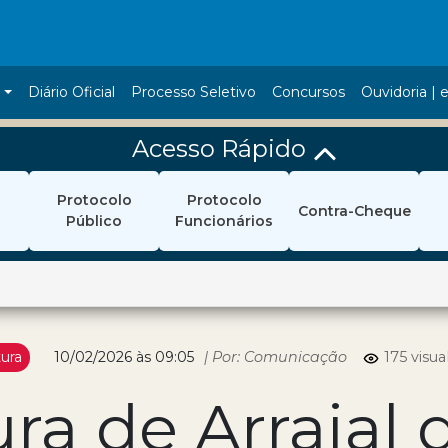
a
Diário Oficial
Processo Seletivo
Concursos
Ouvidoria | e
Acesso Rápido
Protocolo
Protocolo
Contra-Cheque
Público
Funcionários
tura
10/02/2026 às 09:05
| Por: Comunicação
175 visua
ura de Arraial