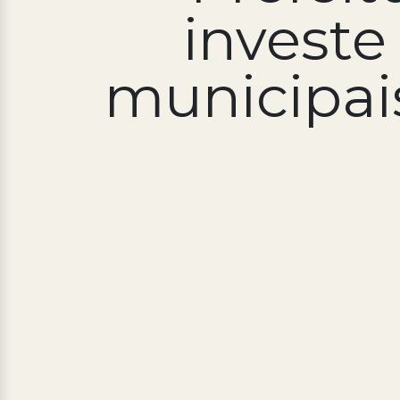
investe
municipai