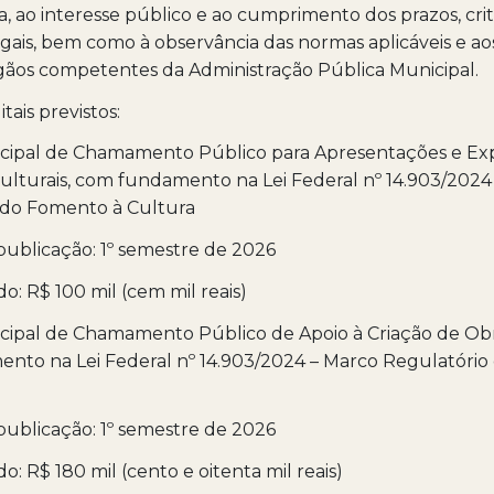
, ao interesse público e ao cumprimento dos prazos, crit
egais, bem como à observância das normas aplicáveis e ao
gãos competentes da Administração Pública Municipal.
itais previstos:
nicipal de Chamamento Público para Apresentações e Ex
 Culturais, com fundamento na Lei Federal nº 14.903/2024
 do Fomento à Cultura
publicação: 1º semestre de 2026
o: R$ 100 mil (cem mil reais)
icipal de Chamamento Público de Apoio à Criação de Obra
nto na Lei Federal nº 14.903/2024 – Marco Regulatóri
publicação: 1º semestre de 2026
o: R$ 180 mil (cento e oitenta mil reais)