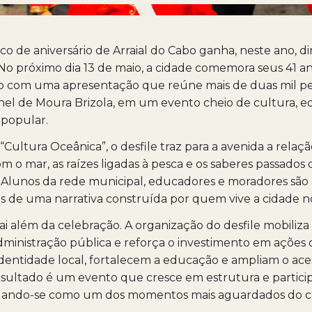
vico de aniversário de Arraial do Cabo ganha, neste ano, 
No próximo dia 13 de maio, a cidade comemora seus 41 a
 com uma apresentação que reúne mais de duas mil pe
nel de Moura Brizola, em um evento cheio de cultura, 
 popular.
Cultura Oceânica”, o desfile traz para a avenida a relação
om o mar, as raízes ligadas à pesca e os saberes passados
 Alunos da rede municipal, educadores e moradores são 
s de uma narrativa construída por quem vive a cidade no 
ai além da celebração. A organização do desfile mobiliza
dministração pública e reforça o investimento em ações
identidade local, fortalecem a educação e ampliam o ace
esultado é um evento que cresce em estrutura e partici
idando-se como um dos momentos mais aguardados do c