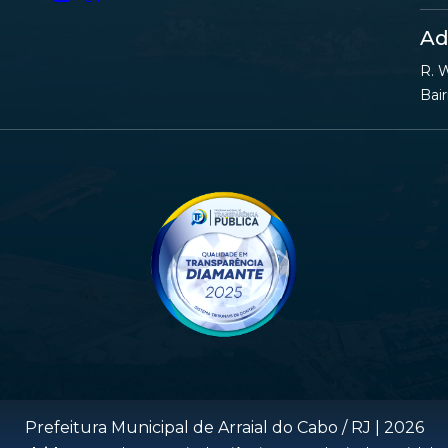
Ad
R. W
Bair
Prefeitura Municipal de Arraial do Cabo / RJ |
2026