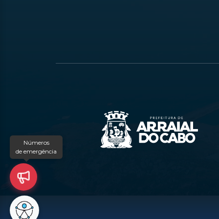
Números
de emergência