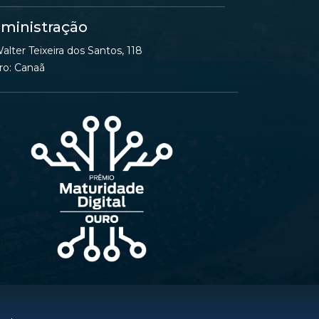
ministração
alter Teixeira dos Santos, 118
ro: Canaã