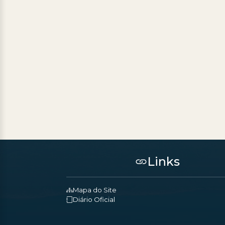
Links
Mapa do Site
Diário Oficial