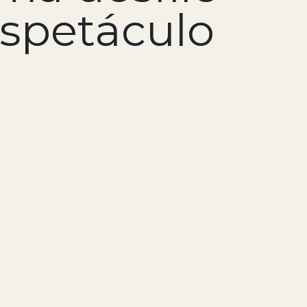
espetáculo