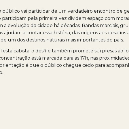
o público vai participar de um verdadeiro encontro de g
e participam pela primeira vez dividem espaço com mor
a evolução da cidade há décadas. Bandas marciais, gr
s ajudam a contar essa história, das origens aos desafios 
de um dos destinos naturais mais importantes do país.
festa cabista, o desfile também promete surpresas ao l
concentração está marcada para as 17h, nas proximidade
A orientação é que o público chegue cedo para acompanh
o.