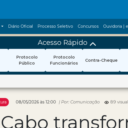
a
Diário Oficial
Processo Seletivo
Concursos
Ouvidoria | e
Acesso Rápido
Protocolo
Protocolo
Contra-Cheque
Público
Funcionários
tura
08/05/2026 às 12:00
| Por: Comunicação
89 visua
o Cabo transfor