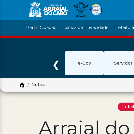
Portal Cidadão
Política de Privacidade
Prefeitur
❮
e-Gov
Servidor
Noticia
Prefei
Arraial d