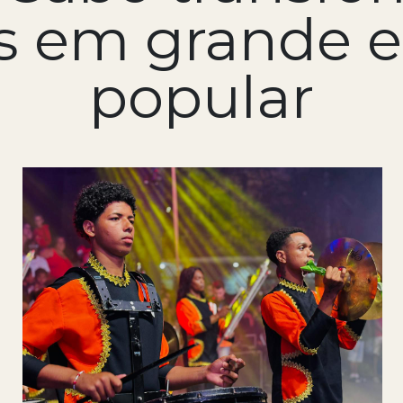
s em grande 
popular