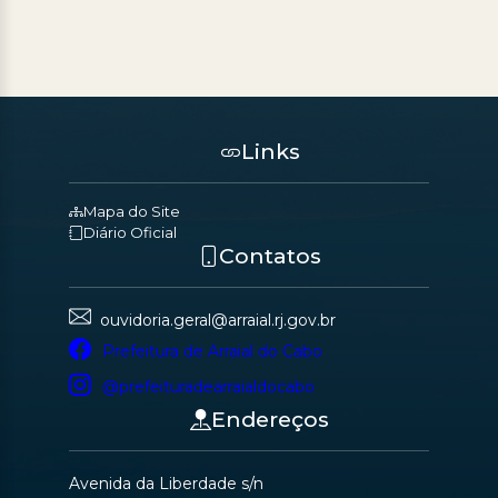
Links
Mapa do Site
Diário Oficial
Contatos
ouvidoria.geral@arraial.rj.gov.br
Prefeitura de Arraial do Cabo
@prefeituradearraialdocabo
Endereços
Avenida da Liberdade s/n