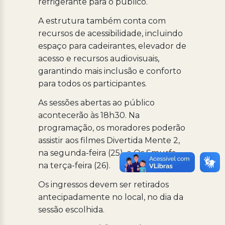
refrigerante para o público.
A estrutura também conta com
recursos de acessibilidade, incluindo
espaço para cadeirantes, elevador de
acesso e recursos audiovisuais,
garantindo mais inclusão e conforto
para todos os participantes.
As sessões abertas ao público
acontecerão às 18h30. Na
programação, os moradores poderão
assistir aos filmes Divertida Mente 2,
na segunda-feira (25), e Os Smurfs,
na terça-feira (26).
Os ingressos devem ser retirados
antecipadamente no local, no dia da
sessão escolhida.