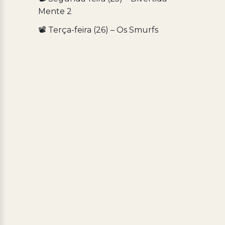
Mente 2
📽️ Terça-feira (26) – Os Smurfs