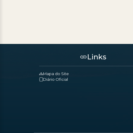
Links
Mapa do Site
Diário Oficial