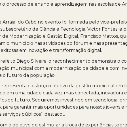
 o processo de ensino e aprendizagem nas escolas de Arr
e Arraial do Cabo no evento foi formada pelo vice-prefei
o subsecretário de Ciência e Tecnologia, Victor Fontes, e 
de Modernização e Gestão Digital, Francisco Mattos, qu
m o município nas atividades do fórum e nas apresenta
 exitosas em inovação e transformação digital.
prefeito Diego Silveira, o reconhecimento demonstra o 
ração municipal com a modernização da cidade e com in
a o futuro da população.
 representa o esforço coletivo da gestão municipal em 
abo em uma cidade cada vez mais conectada, inovadora 
fios do futuro. Seguiremos investindo em tecnologia, pr
 para garantir mais oportunidades para nossos jovens e 
s serviços públicos”, destacou.
m o objetivo de estimular a troca de experiências sobre