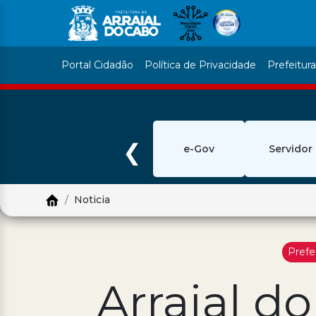
Portal Cidadão
Política de Privacidade
Prefeitur
❮
e-Gov
Servidor
Noticia
Prefe
Arraial d