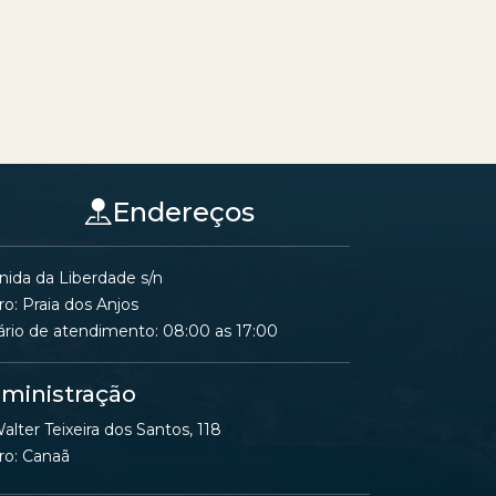
Endereços
nida da Liberdade s/n
ro: Praia dos Anjos
ário de atendimento: 08:00 as 17:00
ministração
alter Teixeira dos Santos, 118
ro: Canaã