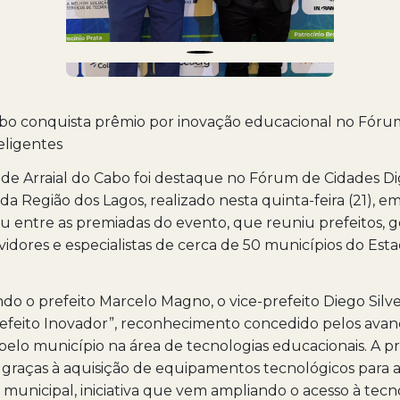
abo conquista prêmio por inovação educacional no Fóru
teligentes
de Arraial do Cabo foi destaque no Fórum de Cidades Dig
da Região dos Lagos, realizado nesta quinta-feira (21), em
ou entre as premiadas do evento, que reuniu prefeitos, g
rvidores e especialistas de cerca de 50 municípios do Est
o o prefeito Marcelo Magno, o vice-prefeito Diego Silv
refeito Inovador”, reconhecimento concedido pelos avan
elo município na área de tecnologias educacionais. A pr
graças à aquisição de equipamentos tecnológicos para a
 municipal, iniciativa que vem ampliando o acesso à tecn