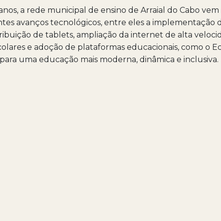
anos, a rede municipal de ensino de Arraial do Cabo ve
tes avanços tecnológicos, entre eles a implementação d
tribuição de tablets, ampliação da internet de alta veloc
olares e adoção de plataformas educacionais, como o Ed
para uma educação mais moderna, dinâmica e inclusiva.