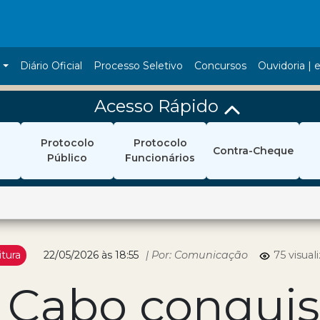
a
Diário Oficial
Processo Seletivo
Concursos
Ouvidoria | e
Acesso Rápido
Protocolo
Protocolo
Contra-Cheque
Público
Funcionários
itura
22/05/2026 às 18:55
| Por: Comunicação
75 visual
o Cabo conqui