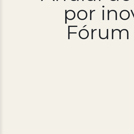
por in
Fórum 