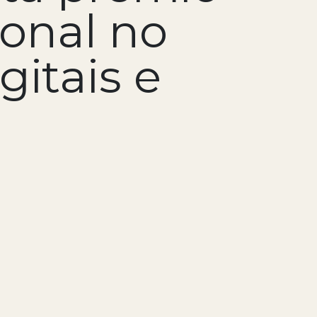
onal no
itais e