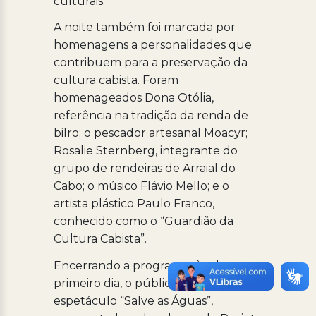
culturais.
A noite também foi marcada por
homenagens a personalidades que
contribuem para a preservação da
cultura cabista. Foram
homenageados Dona Otólia,
referência na tradição da renda de
bilro; o pescador artesanal Moacyr;
Rosalie Sternberg, integrante do
grupo de rendeiras de Arraial do
Cabo; o músico Flávio Mello; e o
artista plástico Paulo Franco,
conhecido como o “Guardião da
Cultura Cabista”.
Encerrando a programação do
primeiro dia, o público pôde rever o
espetáculo “Salve as Águas”,