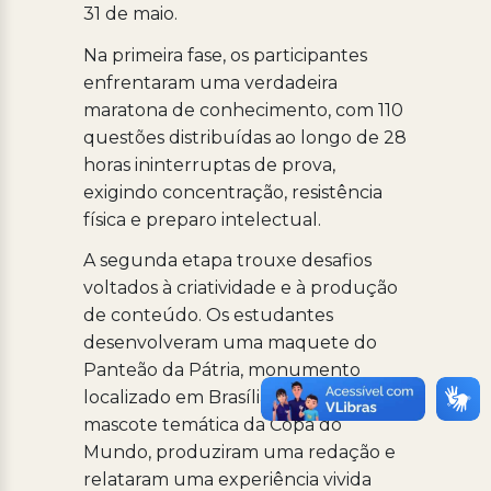
31 de maio.
Na primeira fase, os participantes
enfrentaram uma verdadeira
maratona de conhecimento, com 110
questões distribuídas ao longo de 28
horas ininterruptas de prova,
exigindo concentração, resistência
física e preparo intelectual.
A segunda etapa trouxe desafios
voltados à criatividade e à produção
de conteúdo. Os estudantes
desenvolveram uma maquete do
Panteão da Pátria, monumento
localizado em Brasília, criaram uma
mascote temática da Copa do
Mundo, produziram uma redação e
relataram uma experiência vivida