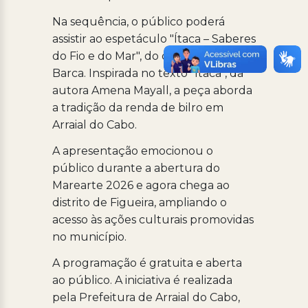
Na sequência, o público poderá
assistir ao espetáculo "Ítaca – Saberes
do Fio e do Mar", do coletivo En la
Barca. Inspirada no texto "Ítaca", da
autora Amena Mayall, a peça aborda
a tradição da renda de bilro em
Arraial do Cabo.
A apresentação emocionou o
público durante a abertura do
Marearte 2026 e agora chega ao
distrito de Figueira, ampliando o
acesso às ações culturais promovidas
no município.
A programação é gratuita e aberta
ao público. A iniciativa é realizada
pela Prefeitura de Arraial do Cabo,