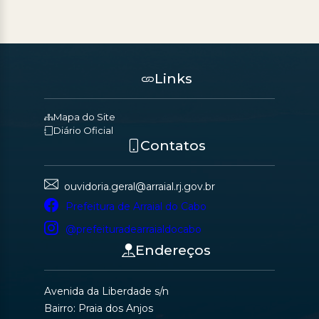
Links
Mapa do Site
Diário Oficial
Contatos
ouvidoria.geral@arraial.rj.gov.br
Prefeitura de Arraial do Cabo
@prefeituradearraialdocabo
Endereços
Avenida da Liberdade s/n
Bairro: Praia dos Anjos