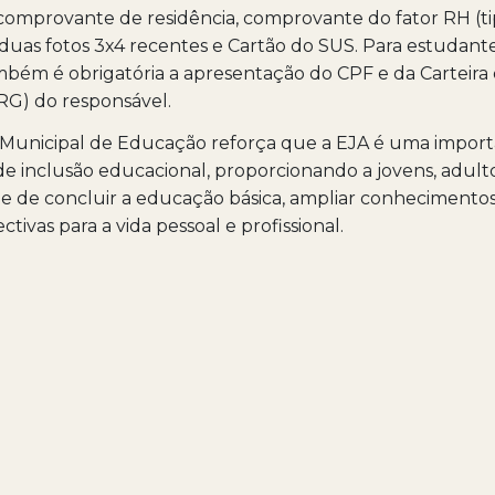
 comprovante de residência, comprovante do fator RH (t
duas fotos 3x4 recentes e Cartão do SUS. Para estudan
mbém é obrigatória a apresentação do CPF e da Carteira
RG) do responsável.
a Municipal de Educação reforça que a EJA é uma impor
e inclusão educacional, proporcionando a jovens, adulto
 de concluir a educação básica, ampliar conhecimentos 
tivas para a vida pessoal e profissional.