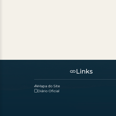
Links
Mapa do Site
Diário Oficial