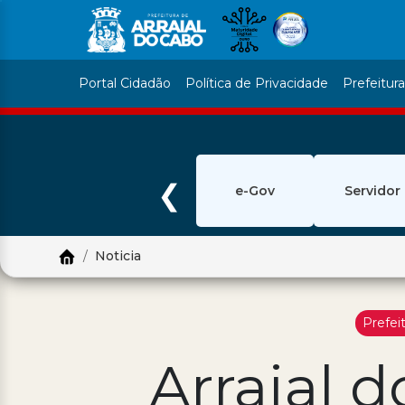
Portal Cidadão
Política de Privacidade
Prefeitur
❮
e-Gov
Servidor
Noticia
Prefei
Arraial 