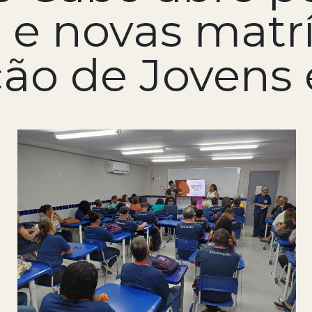
 e novas matrí
ão de Jovens 