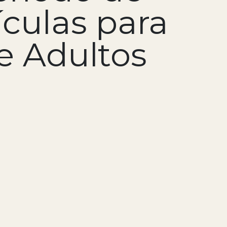
culas para
e Adultos