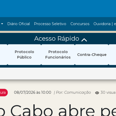
a
Diário Oficial
Processo Seletivo
Concursos
Ouvidoria | e
Acesso Rápido
Protocolo
Protocolo
Contra-Cheque
Público
Funcionários
tura
08/07/2026 às 10:00
| Por: Comunicação
30 visua
do Cabo abre p