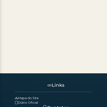
Links
Mapa do Site
Diário Oficial