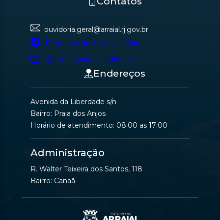
Contatos
ouvidoria.geral@arraial.rj.gov.br
Prefeitura de Arraial do Cabo
@prefeituradearraialdocabo
Endereços
Avenida da Liberdade s/n
Bairro: Praia dos Anjos
Horário de atendimento: 08:00 as 17:00
Administração
R. Walter Teixeira dos Santos, 118
Bairro: Canaã