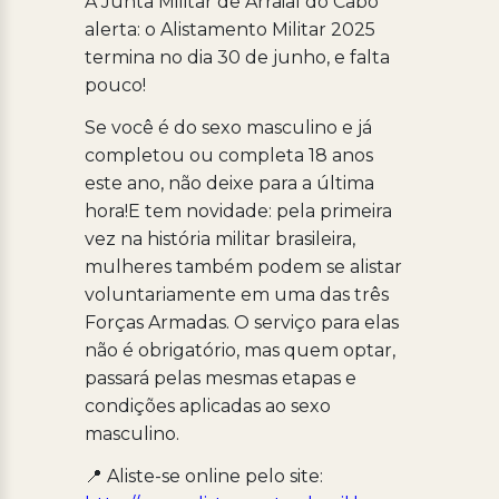
A Junta Militar de Arraial do Cabo
alerta: o Alistamento Militar 2025
termina no dia 30 de junho, e falta
pouco!
Se você é do sexo masculino e já
completou ou completa 18 anos
este ano, não deixe para a última
hora!E tem novidade: pela primeira
vez na história militar brasileira,
mulheres também podem se alistar
voluntariamente em uma das três
Forças Armadas. O serviço para elas
não é obrigatório, mas quem optar,
passará pelas mesmas etapas e
condições aplicadas ao sexo
masculino.
📍 Aliste-se online pelo site: