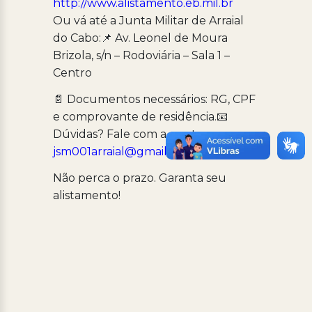
http://www.alistamento.eb.mil.br
Ou vá até a Junta Militar de Arraial
do Cabo:📌 Av. Leonel de Moura
Brizola, s/n – Rodoviária – Sala 1 –
Centro
📄 Documentos necessários: RG, CPF
e comprovante de residência.📧
Dúvidas? Fale com a gente:
jsm001arraial@gmail.com
Não perca o prazo. Garanta seu
alistamento!