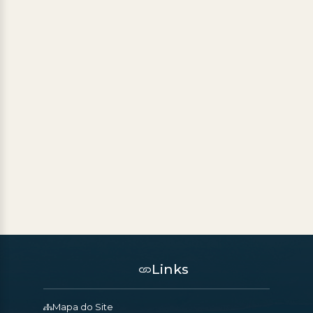
Links
Mapa do Site