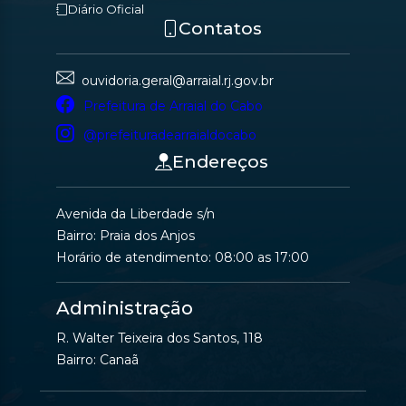
Diário Oficial
Contatos
ouvidoria.geral@arraial.rj.gov.br
Prefeitura de Arraial do Cabo
@prefeituradearraialdocabo
Endereços
Avenida da Liberdade s/n
Bairro: Praia dos Anjos
Horário de atendimento: 08:00 as 17:00
Administração
R. Walter Teixeira dos Santos, 118
Bairro: Canaã