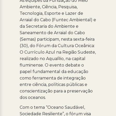
As equipes da Fundação do Meio
Ambiente, Ciência, Pesquisa,
Tecnologia, Esporte e Lazer de
Arraial do Cabo (Funtec Ambiental) e
da Secretaria do Ambiente e
Saneamento de Arraial do Cabo
(Semas) participam, nesta sexta-feira
(30), do Fórum da Cultura Oceânica:
O Currículo Azul na Região Sudeste,
realizado no AquaRio, na capital
fluminense. O evento debate o
papel fundamental da educação
como ferramenta de integração
entre ciência, políticas públicas e
conscientização para a preservação
dos oceanos.
Com o tema “Oceano Saudável,
Sociedade Resiliente”, o fórum visa