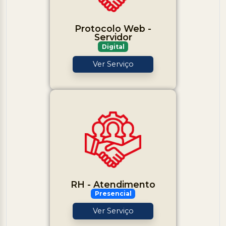
Protocolo Web -
Servidor
Digital
Ver Serviço
RH - Atendimento
Presencial
Ver Serviço