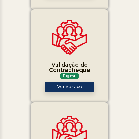
Validação do
Contracheque
Digital
Ver Serviço