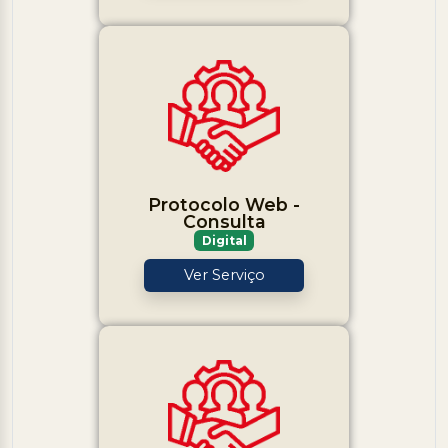
Protocolo Web -
Consulta
Digital
Ver Serviço