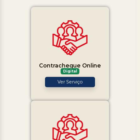
Contracheque Online
Digital
Ver Serviço