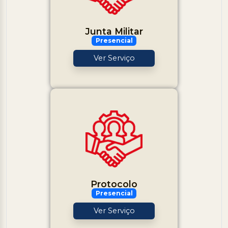
Junta Militar
Presencial
Ver Serviço
Protocolo
Presencial
Ver Serviço