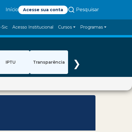
Pesquisar
Início
Acesse sua conta
-Sic
Acesso Institucional
Cursos
Programas
❯
IPTU
Transparência