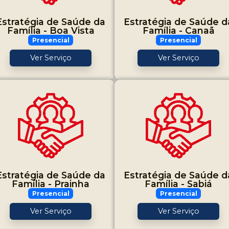
Estratégia de Saúde da
Estratégia de Saúde d
Família - Boa Vista
Família - Canaã
Presencial
Presencial
Ver Serviço
Ver Serviço
Estratégia de Saúde da
Estratégia de Saúde d
Família - Prainha
Família - Sabiá
Presencial
Presencial
Ver Serviço
Ver Serviço