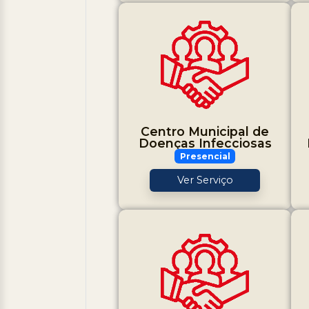
Centro Municipal de
Doenças Infecciosas
Presencial
Ver Serviço