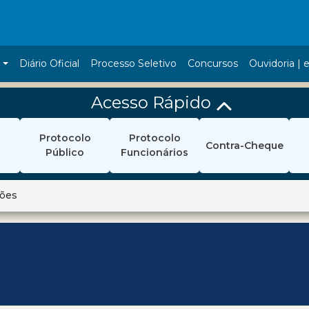
a
Diário Oficial
Processo Seletivo
Concursos
Ouvidoria | e
Acesso Rápido
Protocolo
Protocolo
Contra-Cheque
Público
Funcionários
ções