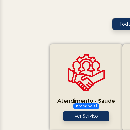
Todo
Atendimento - Saúde
Presencial
Ver Serviço