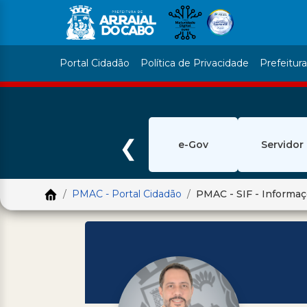
Portal Cidadão
Política de Privacidade
Prefeitur
❮
e-Gov
Servidor
PMAC - Portal Cidadão
PMAC - SIF - Informa