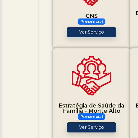
CNS
Presencial
Ver Serviço
Estratégia de Saúde da
Família - Monte Alto
Presencial
Ver Serviço