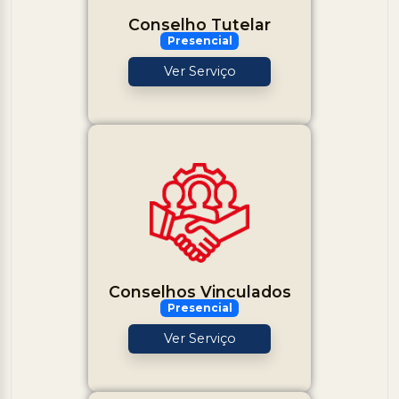
Conselho Tutelar
Presencial
Ver Serviço
Conselhos Vinculados
Presencial
Ver Serviço