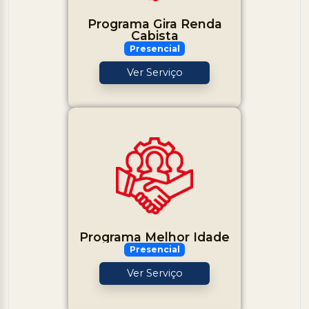
Programa Gira Renda
Cabista
Presencial
Ver Serviço
Programa Melhor Idade
Presencial
Ver Serviço