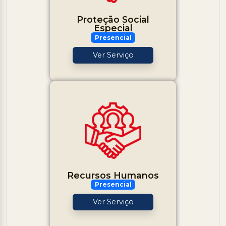
Proteção Social
Especial
Presencial
Ver Serviço
Recursos Humanos
Presencial
Ver Serviço