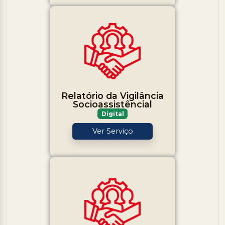
Relatório da Vigilância
Socioassistêncial
Digital
Ver Serviço