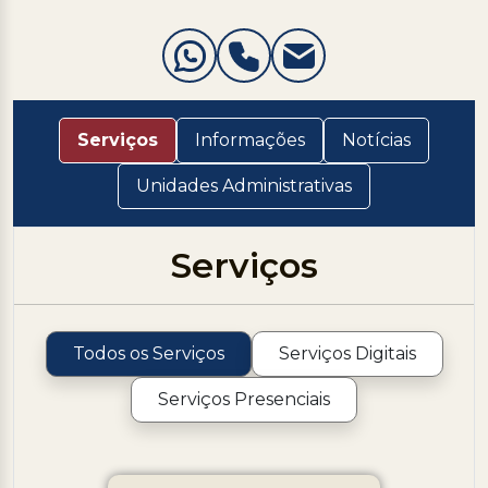
Serviços
Informações
Notícias
Unidades Administrativas
Serviços
Todos os Serviços
Serviços Digitais
Serviços Presenciais