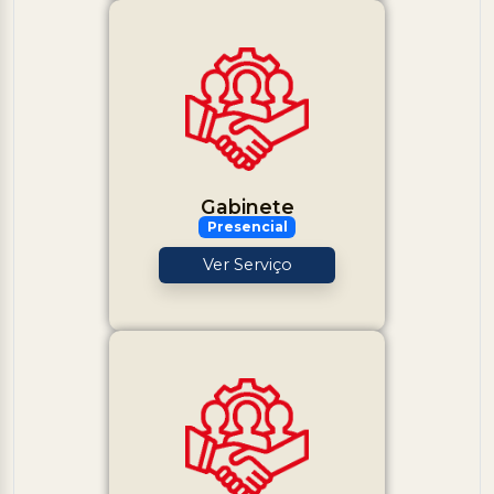
Gabinete
Presencial
Ver Serviço