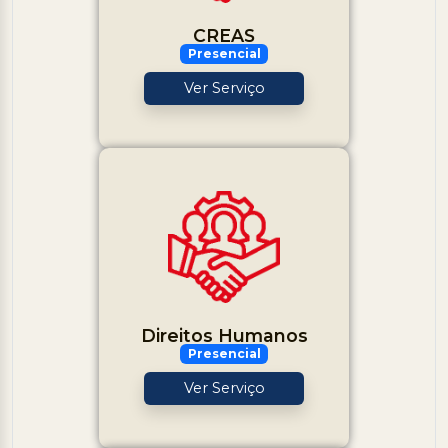
CREAS
Presencial
Ver Serviço
Direitos Humanos
Presencial
Ver Serviço