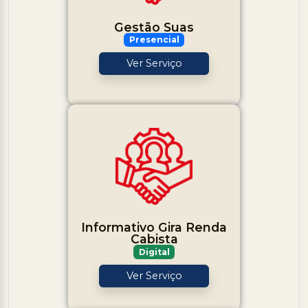
Gestão Suas
Presencial
Ver Serviço
Informativo Gira Renda
Cabista
Digital
Ver Serviço