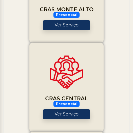
CRAS MONTE ALTO
Presencial
Ver Serviço
CRAS CENTRAL
Presencial
Ver Serviço