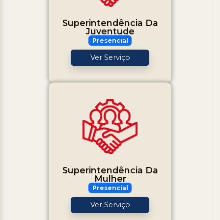
Superintendência Da
Juventude
Presencial
Ver Serviço
Superintendência Da
Mulher
Presencial
Ver Serviço