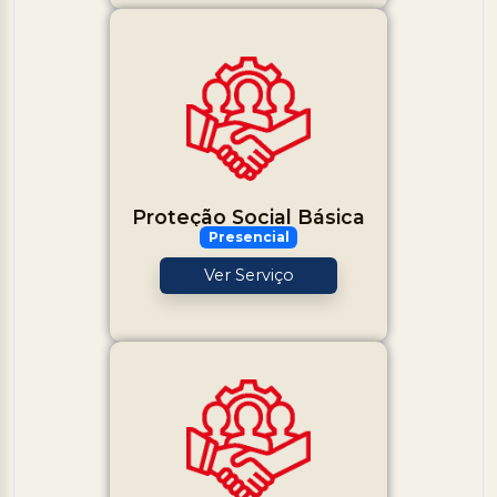
Proteção Social Básica
Presencial
Ver Serviço